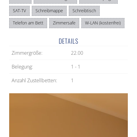
SAT-TV
Schreibmappe
Schreibtisch
Telefon am Bett
Zimmersafe
W-LAN (kostenfrei)
DETAILS
Zimmergröße:
22.00
Belegung:
1 - 1
Anzahl Zustellbetten:
1